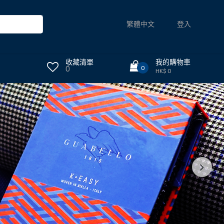
登入
繁體中文
收藏清單
我的購物車
0
0
HK$ 0
Next