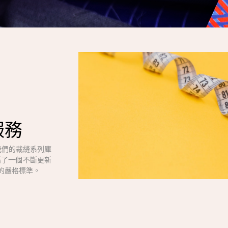
服務
我們的裁縫系列庫
括了一個不斷更新
的嚴格標準。