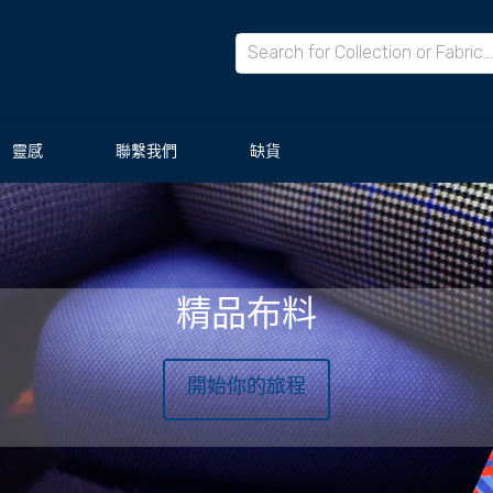
靈感
聯繫我們
缺貨
精品布料
開始你的旅程